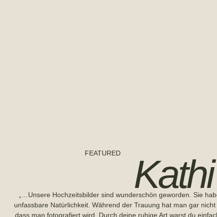
FEATURED
Kath
„…Unsere Hochzeitsbilder sind wunderschön geworden. Sie hab
unfassbare Natürlichkeit. Während der Trauung hat man gar nicht
dass man fotografiert wird. Durch deine ruhige Art warst du einfa