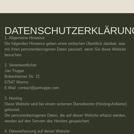
DATENSCHUTZERKLÄRUN
1. Allgemeine Hinweise
Die folgenden Hinweise geben einen einfachen Überblick darüber, was
mit Ihren personenbezogenen Daten passiert, wenn Sie diese Website
besuchen.
2. Verantwortlicher
Jan Truppe
Bobenheimer Str. 21
67547 Worms
E-Mail: contact@jantruppe.com
3. Hosting
Diese Website wird bei einem externen Dienstleister (Hosting-Anbieter)
gehostet.
Die personenbezogenen Daten, die auf dieser Website erfasst werden,
werden auf den Servern des Hosters gespeichert.
4. Datenerfassung auf dieser Website